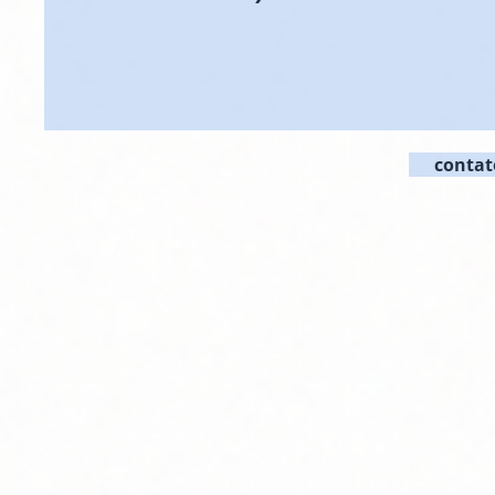
contat