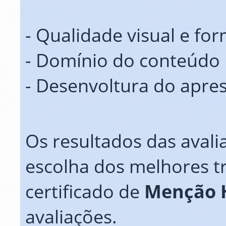
- Qualidade visual e fo
- Domínio do conteúdo 
- Desenvoltura do apre
Os resultados das avali
escolha dos melhores t
certificado de
Menção 
avaliações.