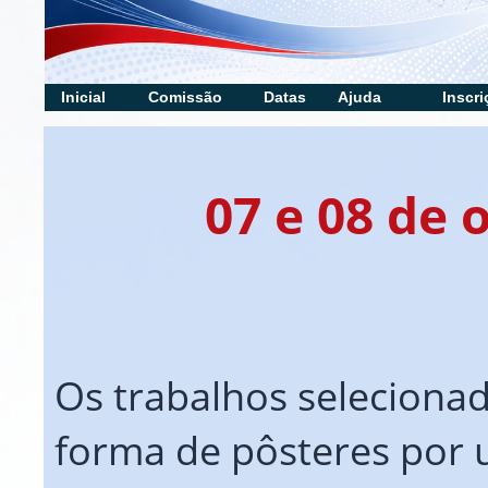
Inicial
Comissão
Datas
Ajuda
Inscri
07 e 08 de 
Os trabalhos seleciona
forma de pôsteres por 